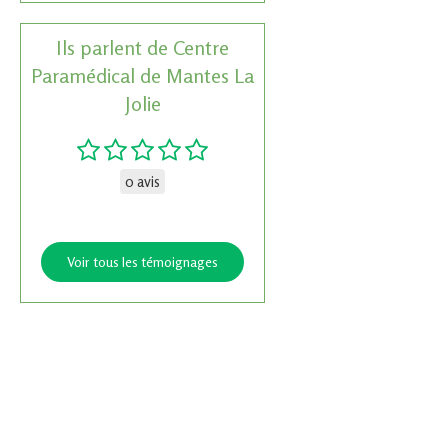
Ils parlent de Centre
Paramédical de Mantes La
Jolie
0 avis
Voir tous les témoignages