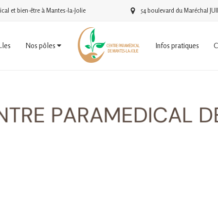
al et bien-être à Mantes-la-Jolie
54 boulevard du Maréchal JUI
.les
Nos pôles
Infos pratiques
C