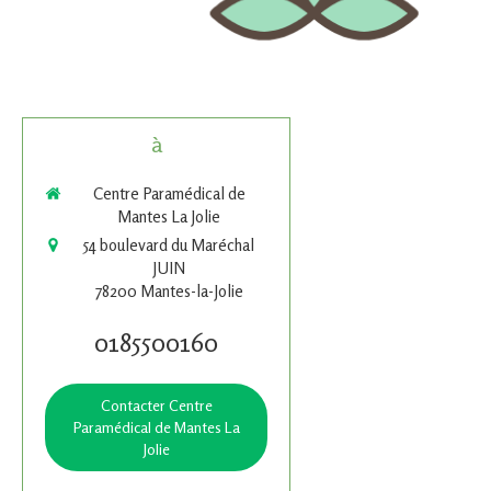
à
Centre Paramédical de
Mantes La Jolie
54 boulevard du Maréchal
JUIN
78200
Mantes-la-Jolie
0185500160
Contacter Centre
Paramédical de Mantes La
Jolie