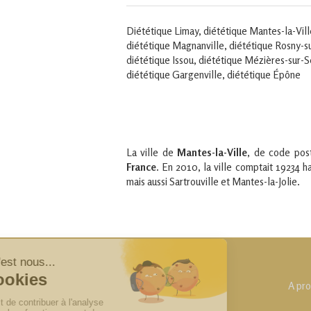
Diététique Limay
,
diététique Mantes-la-Vill
diététique Magnanville
,
diététique Rosny-s
diététique Issou
,
diététique Mézières-sur-S
diététique Gargenville
,
diététique Épône
La ville de
Mantes-la-Ville
, de code pos
France
. En 2010, la ville comptait 19234 h
mais aussi Sartrouville et Mantes-la-Jolie.
A pr