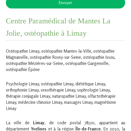
Envoyer
Centre Paramédical de Mantes La
Jolie, ostéopathie à Limay
Ostéopathie Limay
,
ostéopathie Mantes-la-Ville
,
ostéopathie
Magnanville
,
ostéopathie Rosny-sur-Seine
,
ostéopathie Issou
,
ostéopathie Mézières-sur-Seine
,
ostéopathie Gargenville
,
ostéopathie Épône
Psychologie Limay
,
ostéopathie Limay
,
diététique Limay
,
orthophonie Limay
,
sexothérapie Limay
,
sophrologie Limay
,
thérapie conjugale Limay
,
naturopathie Limay
,
olfactothérapie
Limay
,
médecine chinoise Limay
,
massages Limay
,
magnétisme
Limay
La ville de
Limay
, de code postal 78520, appartient au
département
Yvelines
et à la région
Île-de-France
. En 2010, la