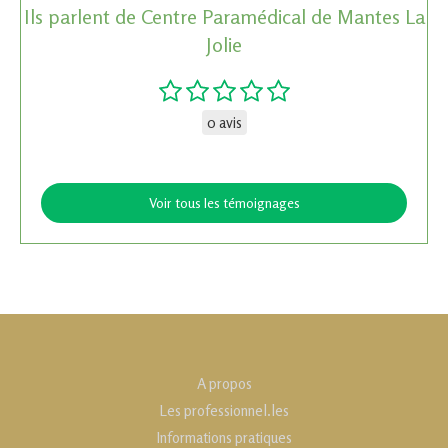
Ils parlent de Centre Paramédical de Mantes La
Jolie
0 avis
Voir tous les témoignages
A propos
Les professionnel.les
Informations pratiques