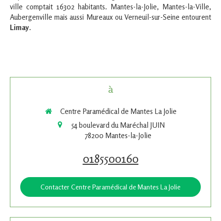
ville comptait 16302 habitants. Mantes-la-Jolie, Mantes-la-Ville,
Aubergenville mais aussi Mureaux ou Verneuil-sur-Seine entourent
Limay
.
à
Centre Paramédical de Mantes La Jolie
54 boulevard du Maréchal JUIN
78200
Mantes-la-Jolie
0185500160
Contacter Centre Paramédical de Mantes La Jolie