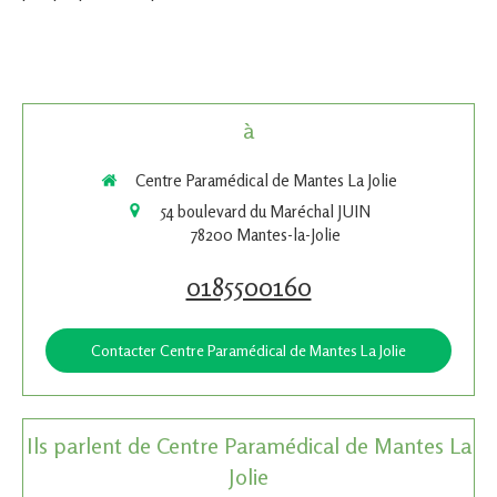
à
Centre Paramédical de Mantes La Jolie
54 boulevard du Maréchal JUIN
78200
Mantes-la-Jolie
0185500160
Contacter Centre Paramédical de Mantes La Jolie
Ils parlent de Centre Paramédical de Mantes La
Jolie