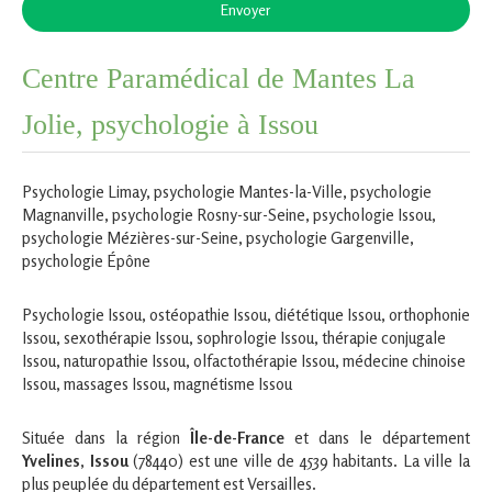
Envoyer
Centre Paramédical de Mantes La
Jolie, psychologie à Issou
Psychologie Limay
,
psychologie Mantes-la-Ville
,
psychologie
Magnanville
,
psychologie Rosny-sur-Seine
,
psychologie Issou
,
psychologie Mézières-sur-Seine
,
psychologie Gargenville
,
psychologie Épône
Psychologie Issou
,
ostéopathie Issou
,
diététique Issou
,
orthophonie
Issou
,
sexothérapie Issou
,
sophrologie Issou
,
thérapie conjugale
Issou
,
naturopathie Issou
,
olfactothérapie Issou
,
médecine chinoise
Issou
,
massages Issou
,
magnétisme Issou
Située dans la région
Île-de-France
et dans le département
Yvelines
,
Issou
(78440) est une ville de 4539 habitants. La ville la
plus peuplée du département est Versailles.