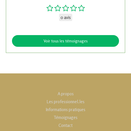
0 avis
Voir tous les témoignages
A propos
Les professionnel.les
Informations pratiques
Témoignages
Contact